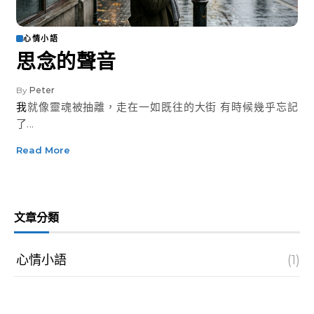
心情小語
思念的聲音
By
Peter
我就像靈魂被抽離，走在一如既往的大街 有時候幾乎忘記
了...
Read More
文章分類
心情小語
(1)