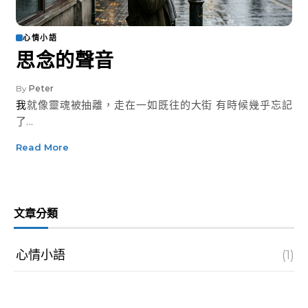
心情小語
思念的聲音
By
Peter
我就像靈魂被抽離，走在一如既往的大街 有時候幾乎忘記
了...
Read More
文章分類
心情小語
(1)