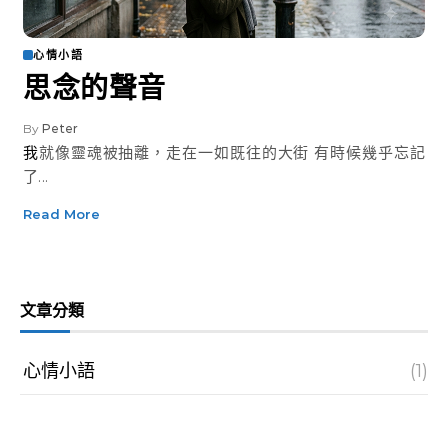
心情小語
思念的聲音
By
Peter
我就像靈魂被抽離，走在一如既往的大街 有時候幾乎忘記
了...
Read More
文章分類
心情小語
(1)