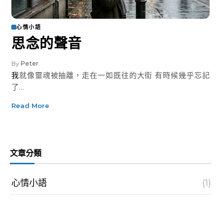
心情小語
思念的聲音
By
Peter
我就像靈魂被抽離，走在一如既往的大街 有時候幾乎忘記
了...
Read More
文章分類
心情小語
(1)