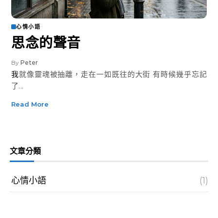
心情小語
思念的聲音
By
Peter
我就像靈魂被抽離，走在一如既往的大街 有時候幾乎忘記
了...
Read More
文章分類
心情小語
(1)