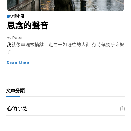
心情小語
思念的聲音
By
Peter
我就像靈魂被抽離，走在一如既往的大街 有時候幾乎忘記
了...
Read More
文章分類
心情小語
(1)