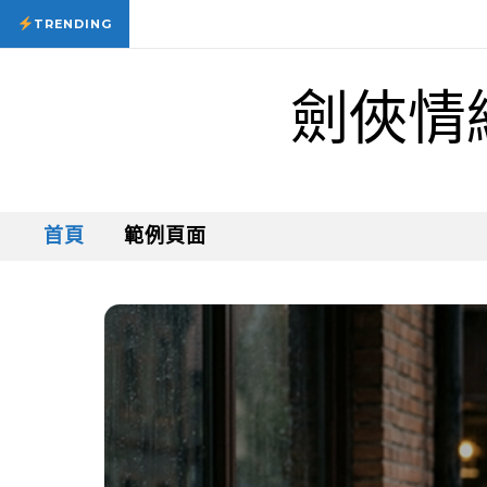
Skip to content
22 7 月, 2026
思念的聲音
22 7 月, 2026
思念的聲音
TRENDING
劍俠情
首頁
範例頁面