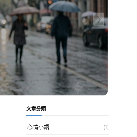
›
文章分類
心情小語
(1)