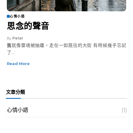
心情小語
思念的聲音
By
Peter
我就像靈魂被抽離，走在一如既往的大街 有時候幾乎忘記
了...
Read More
文章分類
心情小語
(1)