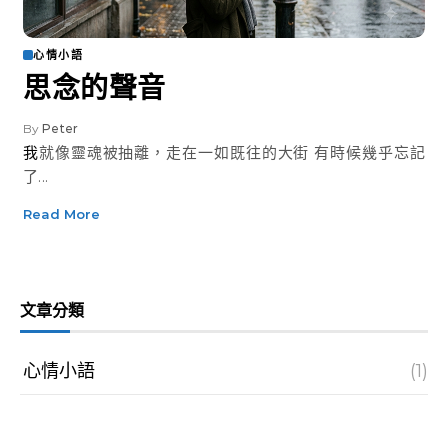
心情小語
思念的聲音
By
Peter
我就像靈魂被抽離，走在一如既往的大街 有時候幾乎忘記
了...
Read More
文章分類
心情小語
(1)