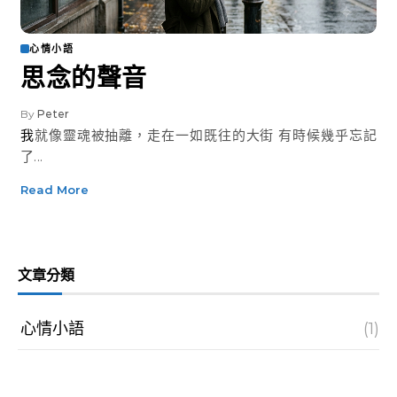
心情小語
思念的聲音
By
Peter
我就像靈魂被抽離，走在一如既往的大街 有時候幾乎忘記
了...
Read More
文章分類
心情小語
(1)