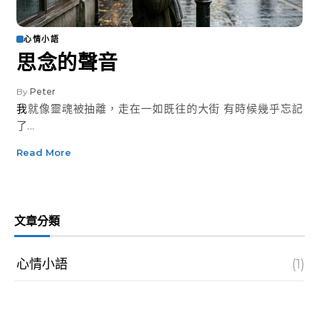
心情小語
思念的聲音
By
Peter
我就像靈魂被抽離，走在一如既往的大街 有時候幾乎忘記
了...
Read More
文章分類
心情小語
(1)