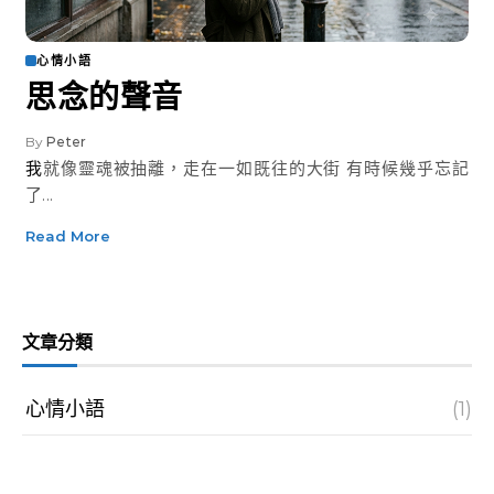
心情小語
思念的聲音
By
Peter
我就像靈魂被抽離，走在一如既往的大街 有時候幾乎忘記
了...
Read More
文章分類
心情小語
(1)